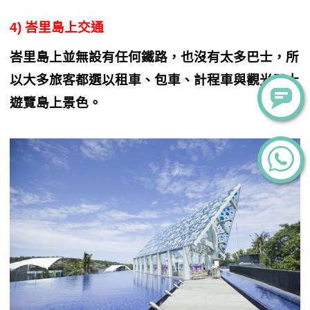
4) 峇里島上交通
峇里島上並無設有任何鐵路，也沒有太多巴士，所
以大多旅客都選以租車、包車、計程車與觀光巴士
遊覽島上景色。