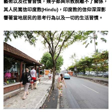
藝術以及社會習慣，幾乎都與宗教脫離不了關係，
其人民篤信印度教(Hindu)，印度教的信仰深深影
響著當地居民的思考行為以及一切的生活習慣。