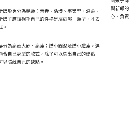
新娘子除
與新郎的
新娘形象分為幾類：青春、活潑、事業型、溫柔、
心，負責
新娘子應該視乎自己的性格是屬於哪一類型，才去
式。
要分為高頭大碼、高瘦；嬌小圓潤及嬌小纖瘦。選
適合自己身型的款式，除了可以突出自己的優點
可以隱藏自己的缺點。