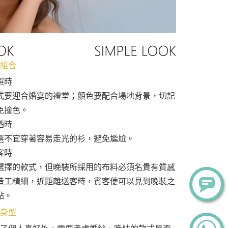
組合
照時
式要迎合婚宴的禮堂；顏色要配合場地背景，切記
免撞色。
酒時
選不宜穿著容易走光的衫，避免尷尬。
客時
選擇的款式，但晚裝所採用的布料必須名貴有質感
造工精細，近距離送客時，賓客便可以見到晚裝之
點。
身型