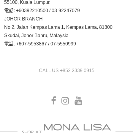
55100, Kuala Lumpur.
電話: +60392210500 / 03-92247079
JOHOR BRANCH
No.2, Jalan Kempas Lama 1, Kempas Lama, 81300
Skudai, Johor Bahru, Malaysia
電話: +607-5953867 / 07-5550999
CALL US +852 2339 0915