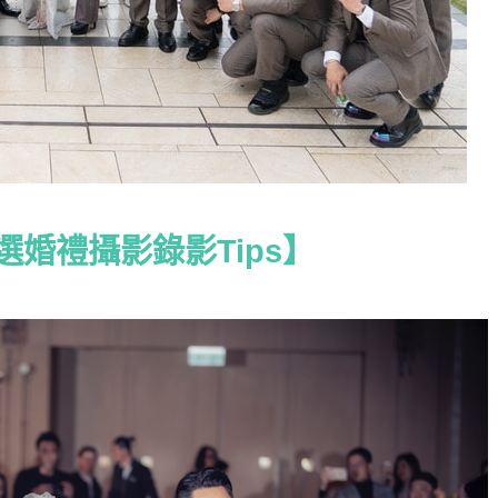
選婚禮攝影錄影Tips】