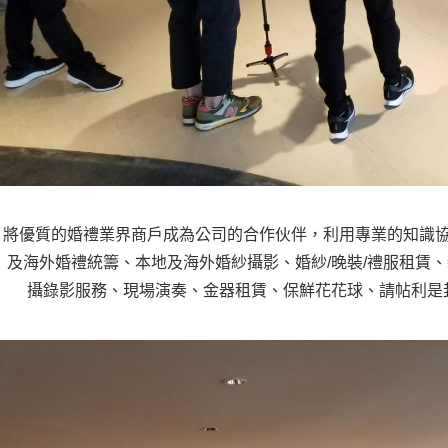
將優質的婚禮業界商戶成為公司的合作伙伴，利用專業的知識
及海外婚禮統籌、本地及海外婚紗攝影、婚紗/晚裝/禮服租賃
攝錄影服務、現場演奏、金器租賃、保鮮花花球、請帖利是