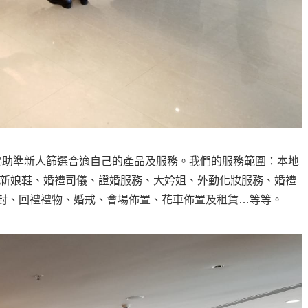
協助準新人篩選合適自己的產品及服務。我們的服務範圍：本地
、新娘鞋、婚禮司儀、證婚服務、大妗姐、外勤化妝服務、婚禮
封、回禮禮物、婚戒、會場佈置、花車佈置及租賃…等等。