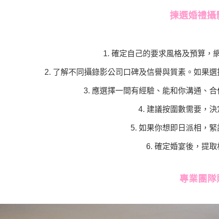
揀選婚禮攝影
1. 確定自己的要求風格及預算
2. 了解不同攝錄影公司口碑及信譽與質素。如果
3. 應選擇一間有經驗、能和你溝通、
4. 建議按圍數需要，
5. 如果你想即日派相，
6. 確定婚宴後，提
專業團隊