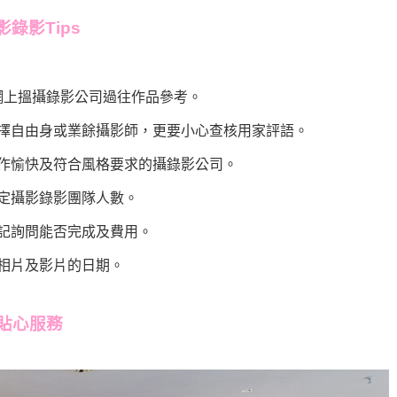
錄影Tips
，網上搵攝錄影公司過往作品參考。
選擇自由身或業餘攝影師，更要小心查核用家評語。
合作愉快及符合風格要求的攝錄影公司。
決定攝影錄影團隊人數。
緊記詢問能否完成及費用。
取相片及影片的日期。
貼心服務