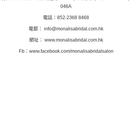
046A
電話：852-2368 8468
電郵：
info@monalisabridal.com.hk
網址： www.monalisabridal.com.hk
Fb：www.facebook.com/monalisabridalsalon