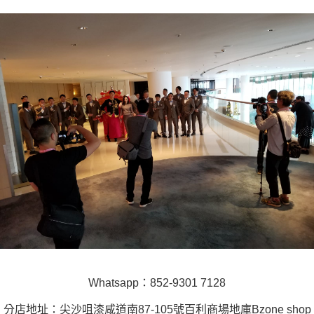
Whatsapp：852-9301 7128
分店地址：尖沙咀漆咸道南87-105號百利商場地庫Bzone shop