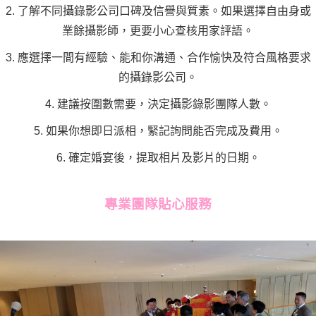
2. 了解不同攝錄影公司口碑及信譽與質素。如果選擇自由身或
業餘攝影師，更要小心查核用家評語。
3. 應選擇一間有經驗、能和你溝通、合作愉快及符合風格要求
的攝錄影公司。
4. 建議按圍數需要，決定攝影錄影團隊人數。
5. 如果你想即日派相，緊記詢問能否完成及費用。
6. 確定婚宴後，提取相片及影片的日期。
專業團隊貼心服務