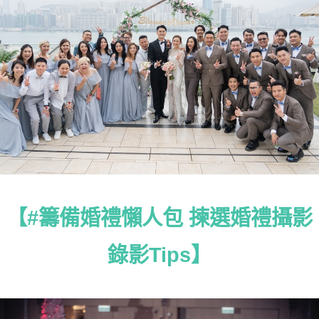
【#籌備婚禮懶人包 揀選婚禮攝影
錄影Tips】