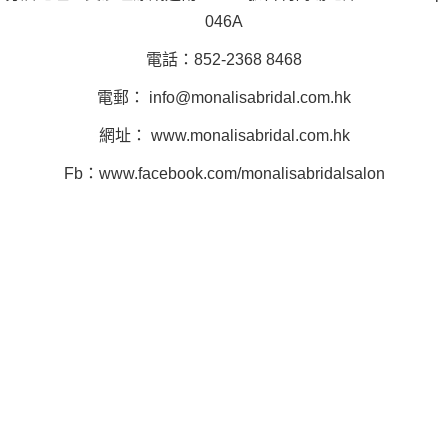
046A
電話：852-2368 8468
電郵：
info@monalisabridal.com.hk
網址： www.monalisabridal.com.hk
Fb：www.facebook.com/monalisabridalsalon