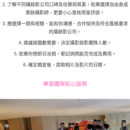
2. 了解不同攝錄影公司口碑及信譽與質素。如果選擇自由身或
業餘攝影師，更要小心查核用家評語。
3. 應選擇一間有經驗、能和你溝通、合作愉快及符合風格要求
的攝錄影公司。
4. 建議按圍數需要，決定攝影錄影團隊人數。
5. 如果你想即日派相，緊記詢問能否完成及費用。
6. 確定婚宴後，提取相片及影片的日期。
專業團隊貼心服務