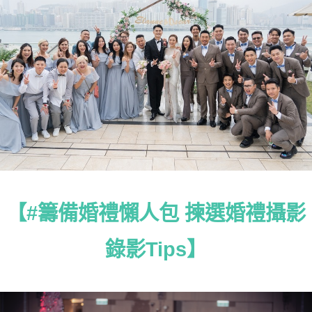
【#籌備婚禮懶人包 揀選婚禮攝影
錄影Tips】