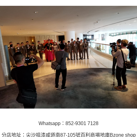
Whatsapp：852-9301 7128
分店地址：尖沙咀漆咸道南87-105號百利商場地庫Bzone shop