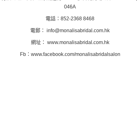
046A
電話：852-2368 8468
電郵：
info@monalisabridal.com.hk
網址： www.monalisabridal.com.hk
Fb：www.facebook.com/monalisabridalsalon