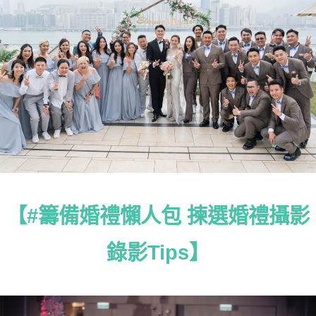
【#籌備婚禮懶人包 揀選婚禮攝影
錄影Tips】