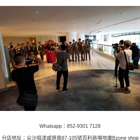
Whatsapp：852-9301 7128
分店地址：尖沙咀漆咸道南87-105號百利商場地庫Bzone shop