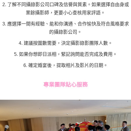
2. 了解不同攝錄影公司口碑及信譽與質素。如果選擇自由身或
業餘攝影師，更要小心查核用家評語。
3. 應選擇一間有經驗、能和你溝通、合作愉快及符合風格要求
的攝錄影公司。
4. 建議按圍數需要，決定攝影錄影團隊人數。
5. 如果你想即日派相，緊記詢問能否完成及費用。
6. 確定婚宴後，提取相片及影片的日期。
專業團隊貼心服務