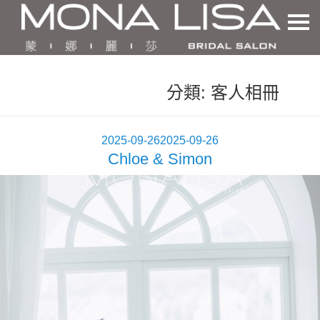
分類:
客人相冊
發
2025-09-26
2025-09-26
Chloe & Simon
佈
於